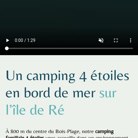
Un camping 4 étoiles
en bord de mer
sur
l’île de Ré
À 800 m du centre du Bois-Plage, notre
camping
familiale 4 étoiles
vous accueille dans un environnement