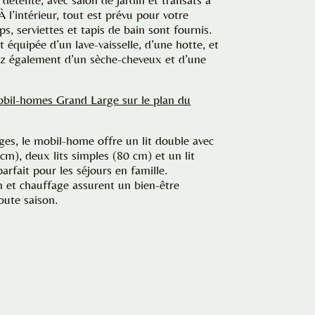
À l’intérieur, tout est prévu pour votre
ps, serviettes et tapis de bain sont fournis.
t équipée d’un lave-vaisselle, d’une hotte, et
ez également d’un sèche-cheveux et d’une
obil-homes Grand Large sur le plan du
es, le mobil-home offre un lit double avec
 cm), deux lits simples (80 cm) et un lit
rfait pour les séjours en famille.
n et chauffage assurent un bien-être
oute saison.