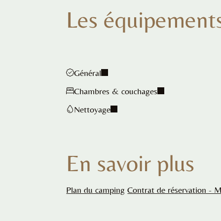
Les équipement
Général
Chambres & couchages
Nettoyage
En savoir plus
Plan du camping
Contrat de réservation - 