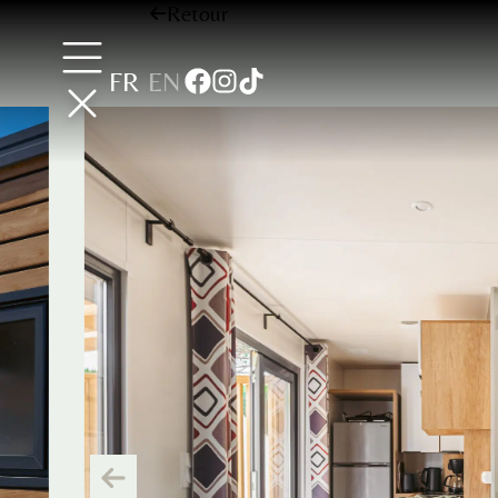
Retour
FR
EN