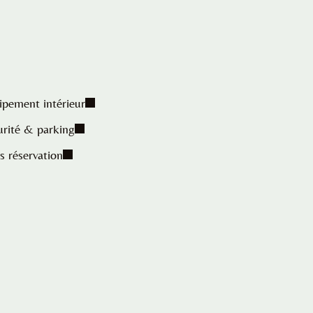
ipement intérieur
urité & parking
s réservation