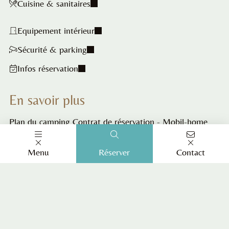
Cuisine & sanitaires
Equipement intérieur
Sécurité & parking
Infos réservation
En savoir plus
Plan du camping
Contrat de réservation - Mobil-home
Menu
Réserver
Contact