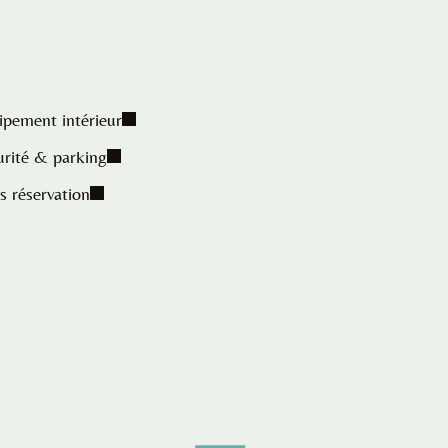
ipement intérieur
urité & parking
s réservation