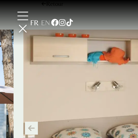
Retour
FR
EN