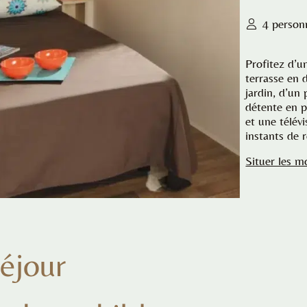
4 person
Profitez d’u
terrasse en 
jardin, d’un
détente en p
et une télévi
instants de 
Situer les m
éjour