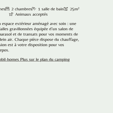
nes
2 chambres
1 salle de bain
25m²
Animaux acceptés
n espace extérieur aménagé avec soin : une
dalles gravillonnées équipée d’un salon de
 parasol et de transats pour vos moments de
lein air. Chaque pièce dispose du chauffage,
sion est à votre disposition pour vos
repos.
obil-homes Plus sur le plan du camping