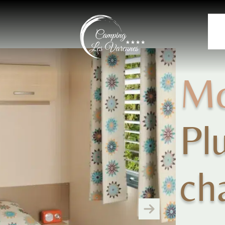
Mo
Pl
ch