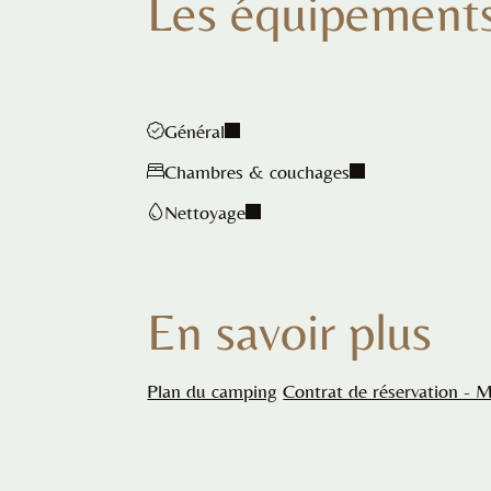
Les équipement
Général
Chambres & couchages
Nettoyage
En savoir plus
Plan du camping
Contrat de réservation - 