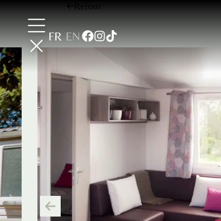
Retour
FR
EN