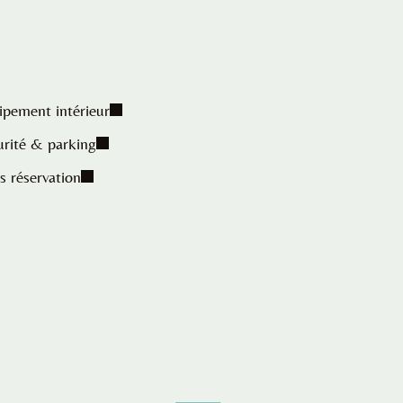
ipement intérieur
urité & parking
s réservation