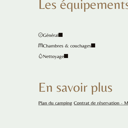
Les équipement
Général
Chambres & couchages
Nettoyage
En savoir plus
Plan du camping
Contrat de réservation - 