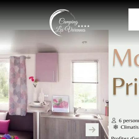
Mo
Pr
6 person
Climatis
Profitez d’u