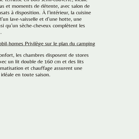
as et moments de détente, avec salon de
nsats à disposition. À l’intérieur, la cuisine
d’un lave-vaisselle et d’une hotte, une
insi qu’un sèche-cheveux complètent les
.
obil-homes Privilège sur le plan du camping
onfort, les chambres disposent de stores
avec un lit double de 160 cm et des lits
matisation et chauffage assurent une
idéale en toute saison.